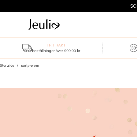
SO
FRI FRAKT
beställningar över 900,00 kr
Startsida
party-prom