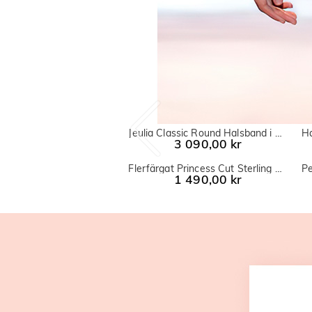
Jeulia Classic Round Halsband i Sterling Silver
3 090,00 kr
Flerfärgat Princess Cut Sterling Silver Band
1 490,00 kr