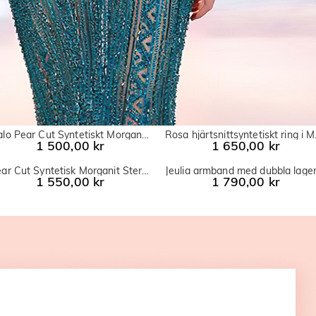
Halo Pear Cut Syntetiskt Morganit Sterling Silver Ring Set
Rosa hjär
1 500,00 kr
1 650,00 kr
Pear Cut Syntetisk Morganit Sterling Silver Ring
1 550,00 kr
1 790,00 kr