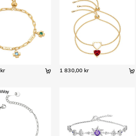
kr
1 830,00 kr