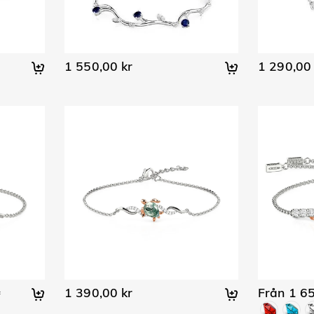
1 550,00 kr
1 290,00 
1 390,00 kr
Från 1 65
r