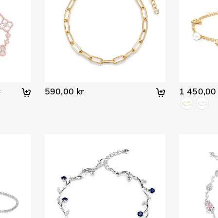
590,00 kr
1 450,00 
r