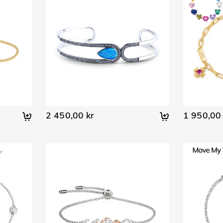
2 450,00 kr
1 950,00 