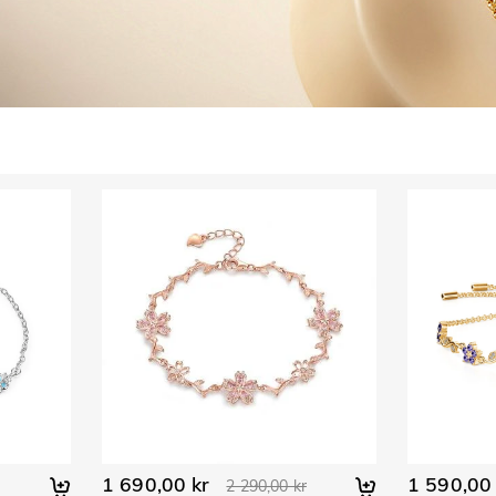
1 690,00 kr
1 590,00 
2 290,00 kr