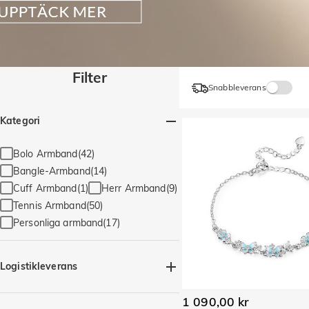
Filter
Snabbleverans
Kategori
Bolo Armband(42)
Bangle-Armband(14)
Cuff Armband(1)
Herr Armband(9)
Tennis Armband(50)
Personliga armband(17)
Logistikleverans
Snabbleverans(79)
1 090,00 kr