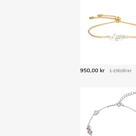
950,00 kr
1 190,00 kr