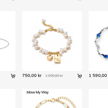
750,00 kr
1 590,00 
1 090,00 kr