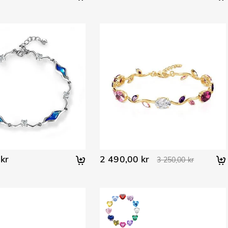
kr
2 490,00 kr
3 250,00 kr