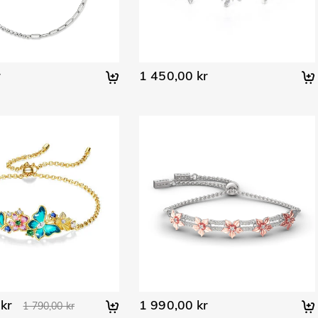
r
1 450,00 kr
kr
1 990,00 kr
1 790,00 kr