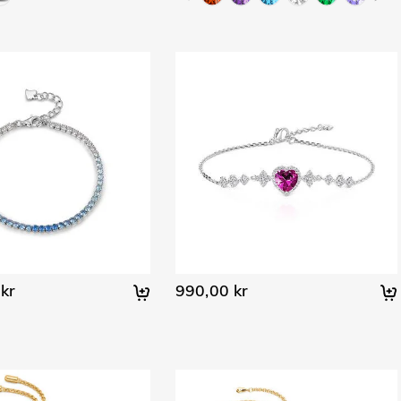
kr
990,00 kr