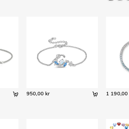
950,00 kr
1 190,00 