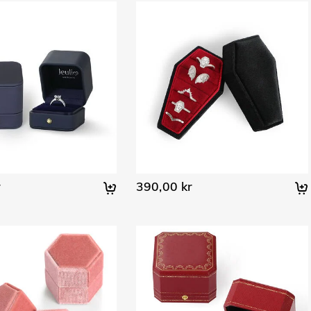
r
390,00 kr