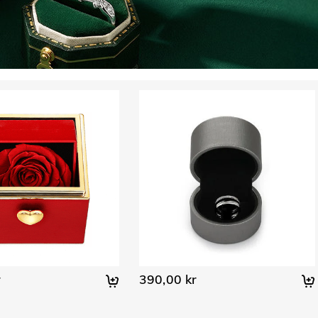
r
390,00 kr