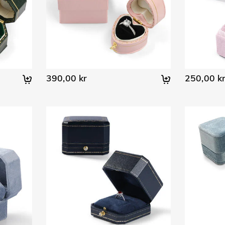
390,00 kr
250,00 k