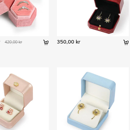
r
350,00 kr
420,00 kr