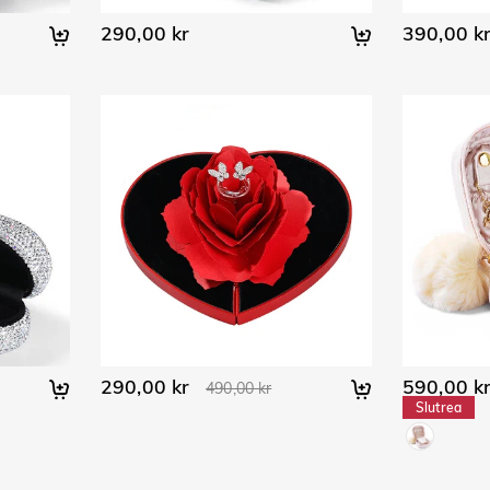
290,00 kr
390,00 k
290,00 kr
590,00 k
490,00 kr
Slutrea