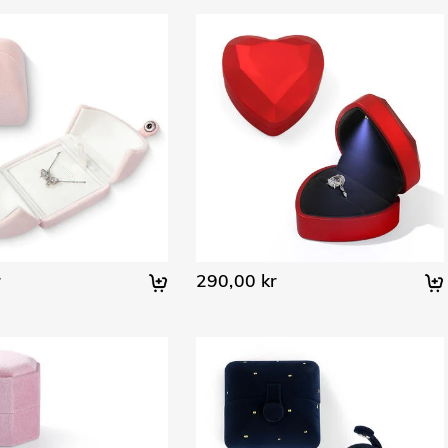
r
290,00 kr