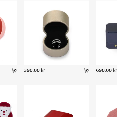
390,00 kr
690,00 k