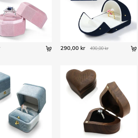
r
290,00 kr
490,00 kr