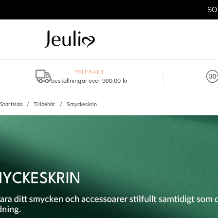
FRI FRAKT
beställningar över 900,00 kr
Startsida
Tillbehör
Smyckeskrin