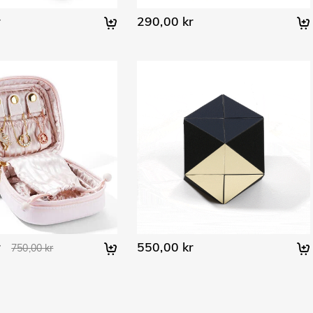
r
290,00 kr
r
550,00 kr
750,00 kr