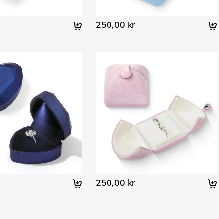
r
250,00 kr
r
250,00 kr