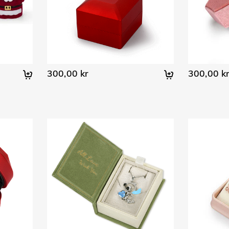
300,00 kr
300,00 k